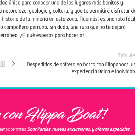
dad única para conocer uno de los lugares más bonitos y
naturaleza, geología y cultura, y que te permitirá disfrutar d
 historia de la minería en esta zona. Además, es una ruta fáci
tu compañero perruno. Sin duda, una ruta que no te dejará
terráneo. ¿A qué esperas para hacerla?
Más vie
Despedidas de soltero en barco con Flippaboat: u
experiencia única e inolvidab
 con Flippa Boat!
s emocionantes
Boat Parties, nuevas excursiones, y ofertas especiales.