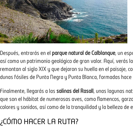
Después, entrarás en el
parque natural de Calblanque
, un esp
así como un patrimonio geológico de gran valor. Aquí, verás l
remontan al siglo XIX y que dejaron su huella en el paisaje,
dunas fósiles de Punta Negra y Punta Blanca, formadas hace mi
Finalmente, llegarás a las
salinas del Rasall
, unas lagunas na
que son el hábitat de numerosas aves, como flamencos, garzas
colores y sonidos, así como de la tranquilidad y la belleza de e
¿CÓMO HACER LA RUTA?