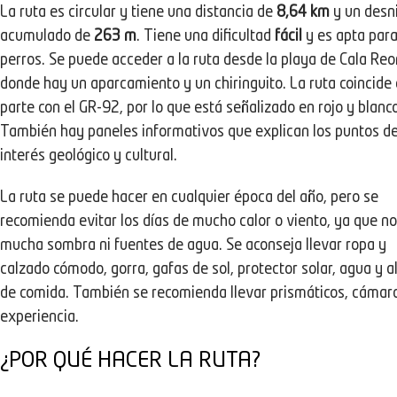
La ruta es circular y tiene una distancia de
8,64 km
y un desn
acumulado de
263 m
. Tiene una dificultad
fácil
y es apta par
perros. Se puede acceder a la ruta desde la playa de Cala Reo
donde hay un aparcamiento y un chiringuito. La ruta coincide
parte con el GR-92, por lo que está señalizado en rojo y blanco
También hay paneles informativos que explican los puntos d
interés geológico y cultural.
La ruta se puede hacer en cualquier época del año, pero se
recomienda evitar los días de mucho calor o viento, ya que n
mucha sombra ni fuentes de agua. Se aconseja llevar ropa y
calzado cómodo, gorra, gafas de sol, protector solar, agua y a
de comida. También se recomienda llevar prismáticos, cámara
experiencia.
¿POR QUÉ HACER LA RUTA?