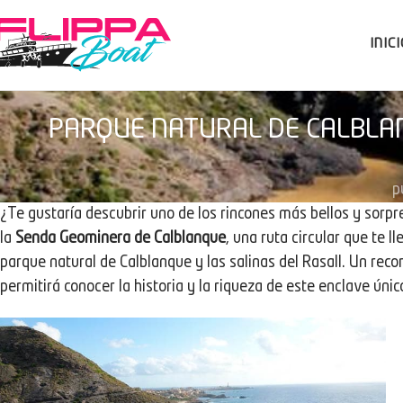
INIC
PARQUE NATURAL DE CALBLA
p
¿Te gustaría descubrir uno de los rincones más bellos y sorp
la
Senda Geominera de Calblanque
, una ruta circular que te l
parque natural de Calblanque y las salinas del Rasall. Un recorr
permitirá conocer la historia y la riqueza de este enclave únic