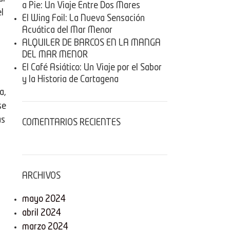
a Pie: Un Viaje Entre Dos Mares
l
El Wing Foil: La Nueva Sensación
Acuática del Mar Menor
ALQUILER DE BARCOS EN LA MANGA
DEL MAR MENOR
El Café Asiático: Un Viaje por el Sabor
y la Historia de Cartagena
a,
se
as
COMENTARIOS RECIENTES
ARCHIVOS
mayo 2024
abril 2024
marzo 2024