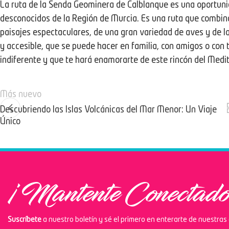
La ruta de la Senda Geominera de Calblanque es una oportuni
desconocidos de la Región de Murcia. Es una ruta que combina 
paisajes espectaculares, de una gran variedad de aves y de la
y accesible, que se puede hacer en familia, con amigos o con 
indiferente y que te hará enamorarte de este rincón del Medi
Más nuevo
Descubriendo las Islas Volcánicas del Mar Menor: Un Viaje
Único
¡Mantente Conectado
Suscríbete
a nuestro boletín y sé el primero en enterarte de nuestra