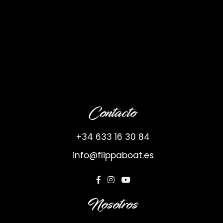
Contacto
+34 633 16 30 84
info@flippaboat.es
Nosotros