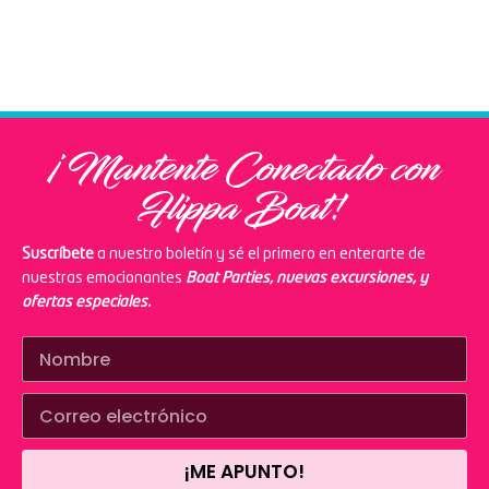
¡Mantente Conectado con
Flippa Boat!
Suscríbete
a nuestro boletín y sé el primero en enterarte de
nuestras emocionantes
Boat Parties, nuevas excursiones, y
ofertas especiales.
¡ME APUNTO!